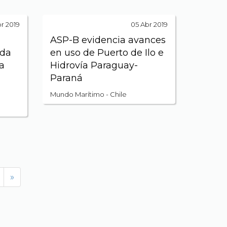
r 2019
05 Abr 2019
ASP-B evidencia avances
ida
en uso de Puerto de Ilo e
a
Hidrovía Paraguay-
Paraná
Mundo Marítimo - Chile
»