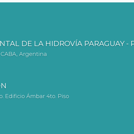
TAL DE LA HIDROVÍA PARAGUAY -
Q CABA, Argentina
ÓN
. Edificio Ámbar 4to. Piso