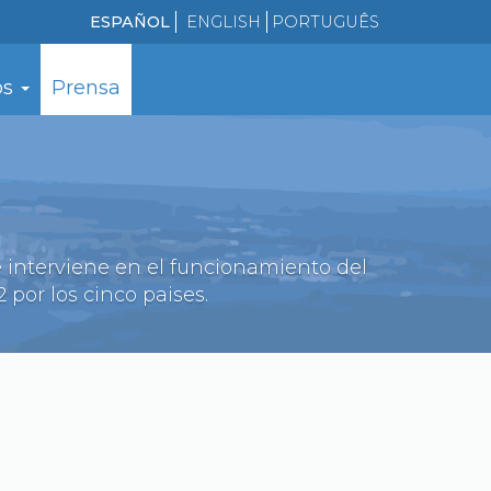
ESPAÑOL
ENGLISH
PORTUGUÊS
os
Prensa
ue interviene en el funcionamiento del
 por los cinco paises.