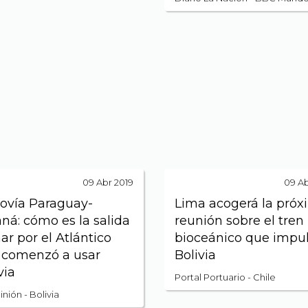
09 Abr 2019
09 Ab
ovía Paraguay-
Lima acogerá la próx
ná: cómo es la salida
reunión sobre el tren
ar por el Atlántico
bioceánico que impu
 comenzó a usar
Bolivia
via
Portal Portuario - Chile
nión - Bolivia