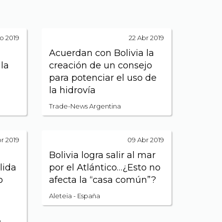
o 2019
22 Abr 2019
Acuerdan con Bolivia la
 la
creación de un consejo
para potenciar el uso de
la hidrovía
Trade-News Argentina
br 2019
09 Abr 2019
Bolivia logra salir al mar
lida
por el Atlántico…¿Esto no
o
afecta la “casa común”?
Aleteia - España
o