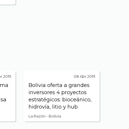
r 2019
08 Abr 2019
ima
Bolivia oferta a grandes
inversores 4 proyectos
lsa
estratégicos: bioceánico,
hidrovía, litio y hub
La Razón - Bolivia