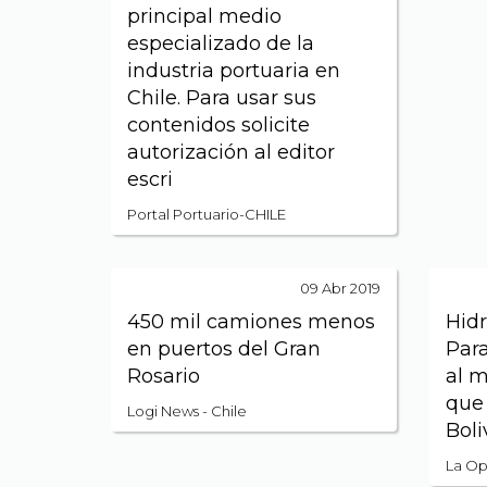
principal medio
especializado de la
industria portuaria en
Chile. Para usar sus
contenidos solicite
autorización al editor
escri
Portal Portuario-CHILE
09 Abr 2019
450 mil camiones menos
Hidr
en puertos del Gran
Para
Rosario
al m
que
Logi News - Chile
Boli
La Opi