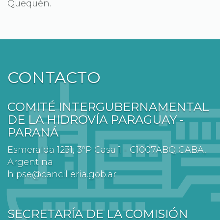
Quequén.
CONTACTO
COMITÉ INTERGUBERNAMENTAL
DE LA HIDROVÍA PARAGUAY -
PARANÁ
Esmeralda 1231, 3ºP Casa 1 - C1007ABQ CABA,
Argentina
hipse@cancilleria.gob.ar
SECRETARÍA DE LA COMISIÓN