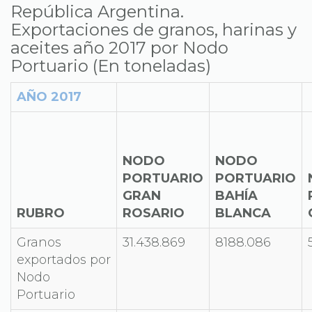
República Argentina.
Exportaciones de granos, harinas y
aceites año 2017 por Nodo
Portuario (En toneladas)
AÑO 2017
NODO
NODO
PORTUARIO
PORTUARIO
GRAN
BAHÍA
RUBRO
ROSARIO
BLANCA
Granos
31.438.869
8188.086
exportados por
Nodo
Portuario